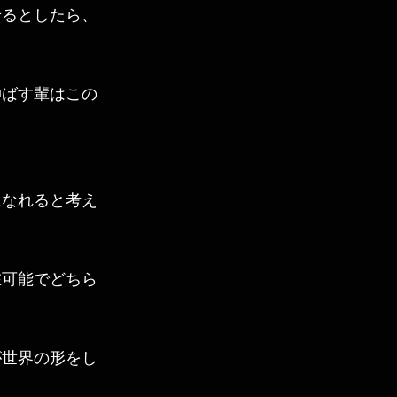
せるとしたら、
伸ばす輩はこの
になれると考え
在可能でどちら
が世界の形をし