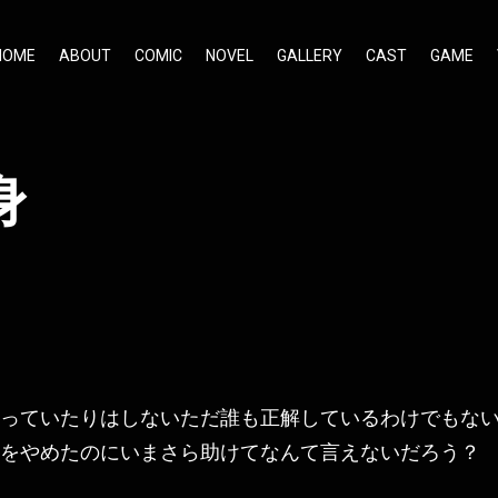
HOME
ABOUT
COMIC
NOVEL
GALLERY
CAST
GAME
身
っていたりはしないただ誰も正解しているわけでもな
をやめたのにいまさら助けてなんて言えないだろう？