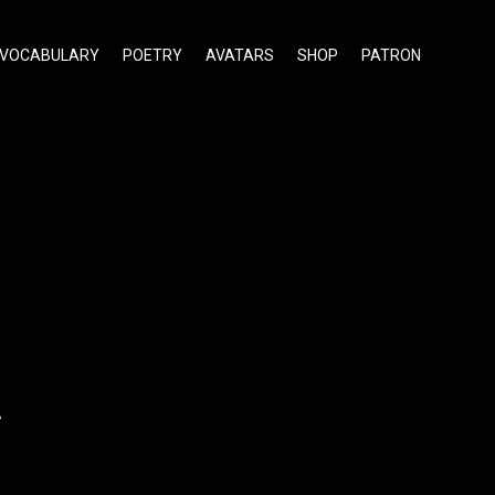
VOCABULARY
POETRY
AVATARS
SHOP
PATRON
い