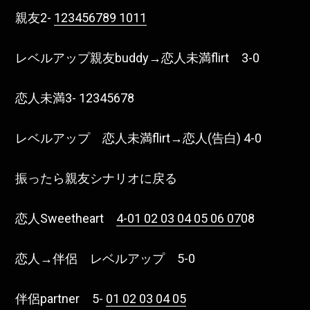
親友2-
123456789 1011
レベルアップ親友buddy→恋人未満flirt 3-0
恋人未満3- 12345678
レベルアップ 恋人未満flirt→恋人(告白) 4-0
振ったら親友シナリオに戻る
恋人Sweetheart
4-01 02 03 04 05 06 07
08
恋人→伴侶 レベルアップ 5-0
伴侶partner 5-
01 02 03 04 05