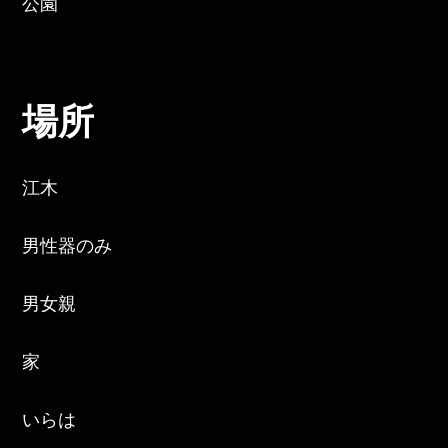
公園
場所
江木
男性器のみ
男女親
家
いらは