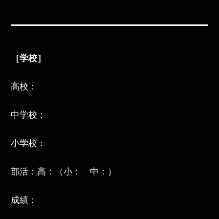
［学校］
高校：
中学校：
小学校：
部活：高：（小： 中：）
成績：