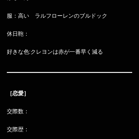
服：高い ラルフローレンのブルドック
休日鞄：
好きな色:クレヨンは赤が一番早く減る
［恋愛］
交際数：
交際歴：