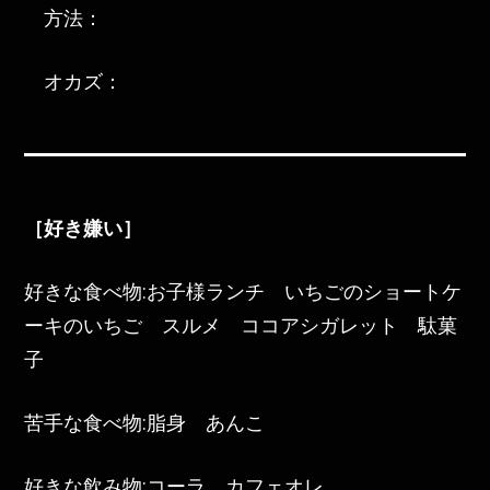
方法：
オカズ：
［好き嫌い］
好きな食べ物:お子様ランチ いちごのショートケ
ーキのいちご スルメ ココアシガレット 駄菓
子
苦手な食べ物:脂身 あんこ
好きな飲み物:コーラ、カフェオレ