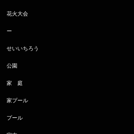
花火大会
ー
せいいちろう
公園
家 庭
家プール
プール