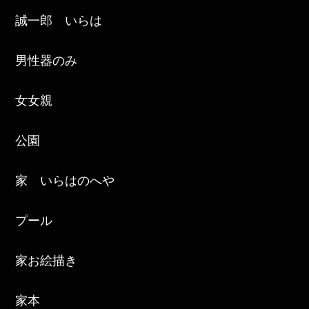
誠一郎 いらは
男性器のみ
女女親
公園
家 いらはのへや
プール
家お絵描き
家本