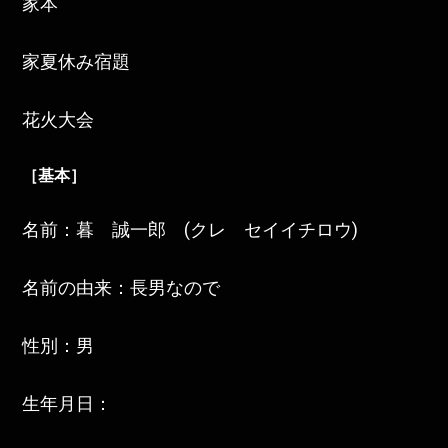
家本
家夏休み宿題
花火大会
［基本］
名前：暮 誠一郎 (クレ セイイチロウ)
名前の由来：長男なので
性別：男
生年月日：