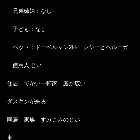
兄弟姉妹：なし
子ども：なし
ペット：ドーベルマン2匹 シシーとベルーガ
使用人:じい
住居：でかい一軒家 庭が広い
ダスキンが来る
同居：家族 すみこみのじい
車-