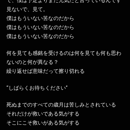
で、僕は予定よりまだ元気だと言っているんです
見ないで、見て。
僕はもういない筈なのだから
僕はもういない筈なのだから
僕はもういない筈なのだから
何を見ても感銘を受けるのは何を見ても何も思わ
ないのと何が異なる？
繰り返せば意味だって擦り切れる
“しばらくお待ちください”
死ぬまでのすべての歳月は苦しみとされている
それだけが救いである気がする
そこにこそ救いがある気がする