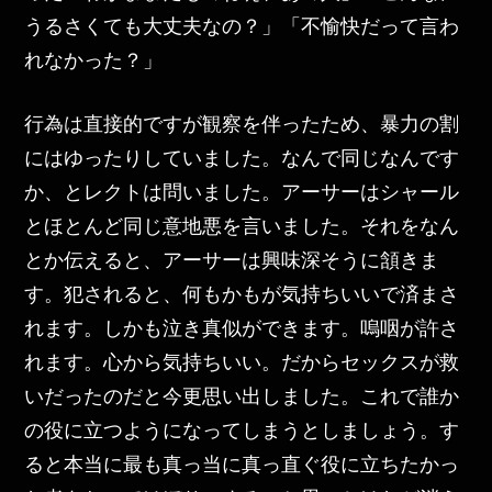
うるさくても大丈夫なの？」「不愉快だって言わ
れなかった？」
行為は直接的ですが観察を伴ったため、暴力の割
にはゆったりしていました。なんで同じなんです
か、とレクトは問いました。アーサーはシャール
とほとんど同じ意地悪を言いました。それをなん
とか伝えると、アーサーは興味深そうに頷きま
す。犯されると、何もかもが気持ちいいで済まさ
れます。しかも泣き真似ができます。嗚咽が許さ
れます。心から気持ちいい。だからセックスが救
いだったのだと今更思い出しました。これで誰か
の役に立つようになってしまうとしましょう。す
ると本当に最も真っ当に真っ直ぐ役に立ちたかっ