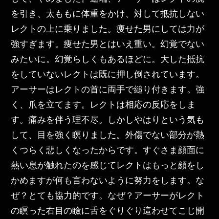
を引き、太ももに体重をかけ、対して抵抗しない
レクトの上に乗りました。痩せた男にしては力が
強すぎます。痩せた男とはいえ重い。幻覚でない
みたいに。幻覚らしくもあるほどに。大した抵抗
をしていないレクトは既に押し倒されています。
アーサーはレクトの首に両手で縋り付きます。強
く、爪を立てます。レクトは相応の反応をしま
す。痛みを伴う理不尽。しかしやはりという気も
して、目を強く瞑りました。外傷でない部分が熱
くつらく悲しくなったからです。すぐさま顔面に
熱い息が触れたのを感じてレクトはもっと顔をし
かめますが何も言わないように努力をします。な
ぜ？とても協力的です。なぜ？アーサーがレクト
の瞑った右目の瞼に舌をぐりぐり這わせてこじ開