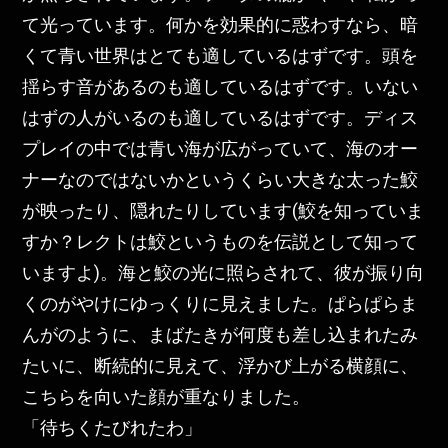
て光っています。何かを効果的に惑わすなら、暗
くて青い世界はとても適しているはずです。頭を
揺らす音があるのも適しているはずです。いない
はずの人がいるのも適しているはずです。ディス
プレイの中では青い海が広がっていて、海のオー
ナーなのではないかというくらい大きな太った鮫
が映ったり、隠れたりしています(鮫を知っていま
すか？レクトは鮫というものを伝説として知って
いますよ)。海と鮫の光に照らされて、彼が振り向
くのがやけにゆっくりに見えました。ぱらぱらま
んがのように、まばたきが何度も差し込まれたみ
たいに、断続的に見えて、浮かび上がる横顔に、
こちらを向いた顔が重なりました。
「待ちくたびれたわ」