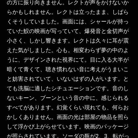
の方に振り向きません。レクトが声をかけないか
らかもしれません。レクトは立ったまま、しばら
くそうしていました。画面には、シャールが持っ
ていた鮫の映画が写っていて、爆発音と金切声が
小さく、しかし響きます。レクトは久々に耳が震
えた気がしました。心も。相変わらず夢の中のよ
うに、デザインされた視界にて。目に入る大半が
暗くて青くて、聴き慣れない音に考えがうまいこ
と妨害されていて、いないはずの人がいます。と
ても洗脳に適したシチュエーションです。音のし
ないキーン、ブーンという音の中に、感じられる
すべてがあります。幻覚くらい現れても、何らお
かしくありません。画面の光は部屋の物品を照ら
して浮かび上がらせています。映画のパッケージ
が照らされています。ソーダの瓶が2、3、転がっ