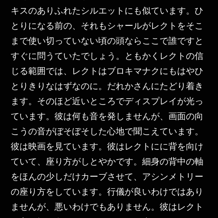
キスのありふれたシルエットにも似ています。ひ
とりになる前の、それもシャールがレクトをそこ
まで使い切っていない頃の頭ならここで誰ですと
すぐに問うていたでしょう。ともかくレクトの信
じる範囲では、レクトはブロキマナクにもはやひ
とりきりなはずなのに。だれかさんにたどり着き
ます。そのほど近いところでディスプレイが光っ
ています。彼は何も音を発しませんが、画面の向
こうの音がぼそぼそした心地で聞こえています。
彼は映画を見ています。彼はレクトにに背を向け
ていて、座り方がしとやかです。細身の背中の軸
をほんの少しだけカーブさせて、アシンメトリー
の座り方をしています。行儀が良いわけではあり
ませんが、悪いわけでもありません。彼はレクト