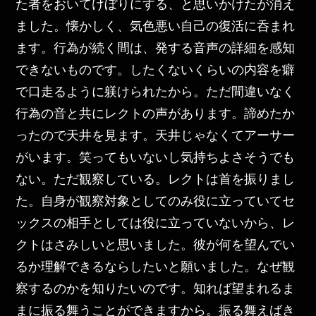
た者をおいてけぼりにする、と思いかけたが消え
ました。懐かしく、気色悪い自己の復活に呑まれ
ます。行為が続く間は、発する音声の詳細を感知
できないものです。したくないくらいの内容を癖
で口走るように躾けられたから。ただ間違いなく
行為の音と共にレクトの声があります。諦めたか
ったので天井を見ます。天井じゃなくてアーサー
がいます。笑ってもいないし気持ちよさそうでも
ない。ただ観察している。レクトは首を振りまし
た。自身が観察対象としてのみ役に立っていてセ
ックスの相手としては役に立っていないから、レ
クトはさみしいと思いました。彼が何を望んでい
るか理解できるならしたいと願いました。なぜ観
察するのかを知りたいのです。知れば望まれるま
まに振る舞うことができますから。振る舞えばき