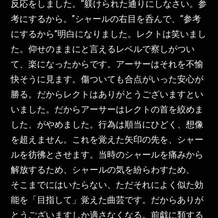
反応をしました。“躾けられた通りにしなさい。参
考にするから。”シャールの右目を呑んで、“参考
にするから”明白になりました。レクトは笑いまし
た。仰せのままにと言えるレベルで察しがつい
て、楽になったからです。アーサーはそれを不愉
快そうに見ます。傷ついても合点がいった安心が
勝る。だからレクトはありがとうございますとい
いました。だからアーサーはレクトの首を絞めま
した、がやめました。行為は順当にひどく、想像
を超えません。これを覚えた矢印の先を、シャー
ルを彷彿とさせます。当時のシャールを痛みから
解放するため、シャールの気を紛らわすため、
そこまでにはいたらない、ただそれによく似た効
能を「目指して」覚えた曲芸です。だからありが
とうございますしか適さなくなる。前戯に類する