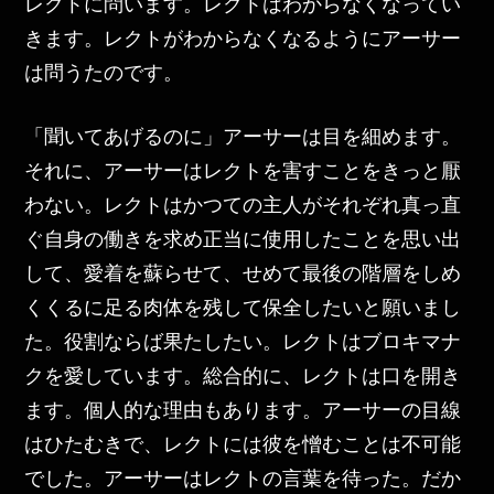
レクトに問います。レクトはわからなくなってい
きます。レクトがわからなくなるようにアーサー
は問うたのです。
「聞いてあげるのに」アーサーは目を細めます。
それに、アーサーはレクトを害すことをきっと厭
わない。レクトはかつての主人がそれぞれ真っ直
ぐ自身の働きを求め正当に使用したことを思い出
して、愛着を蘇らせて、せめて最後の階層をしめ
くくるに足る肉体を残して保全したいと願いまし
た。役割ならば果たしたい。レクトはブロキマナ
クを愛しています。総合的に、レクトは口を開き
ます。個人的な理由もあります。アーサーの目線
はひたむきで、レクトには彼を憎むことは不可能
でした。アーサーはレクトの言葉を待った。だか