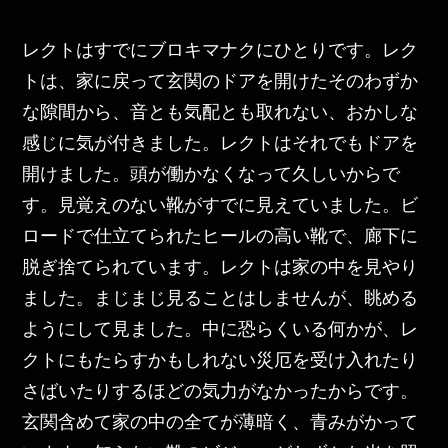
レクトはすでにブロキマナクにひとりです。レク
トは、家に戻って玄関のドアを開けたそのわずか
な隙間から、音とも気配とも取れない、おかしな
感じに気が付きました。レクトはそれでもドアを
開けました。頭が働かなくなって久しいからで
す。見覚えのない靴がすでに見えていました。ビ
ロードで仕立てられたヒールの高い靴で、廊下に
脱ぎ捨てられています。レクトは家の中を見やり
ました。まじまじ見ることはしませんが、眺める
ようにして見ました。中に恐らくいる何かが、レ
クトにもたらすかもしれない災厄を受け入れたり
さばいたりするほどの気力がなかったからです。
玄関含めて家の中の全てが薄暗く、青みがかって