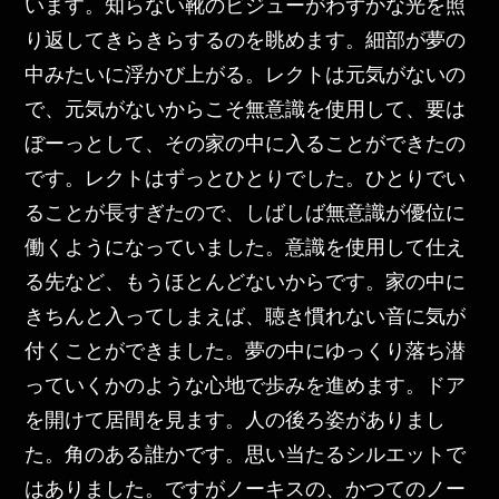
います。知らない靴のビジューがわずかな光を照
り返してきらきらするのを眺めます。細部が夢の
中みたいに浮かび上がる。レクトは元気がないの
で、元気がないからこそ無意識を使用して、要は
ぼーっとして、その家の中に入ることができたの
です。レクトはずっとひとりでした。ひとりでい
ることが長すぎたので、しばしば無意識が優位に
働くようになっていました。意識を使用して仕え
る先など、もうほとんどないからです。家の中に
きちんと入ってしまえば、聴き慣れない音に気が
付くことができました。夢の中にゆっくり落ち潜
っていくかのような心地で歩みを進めます。ドア
を開けて居間を見ます。人の後ろ姿がありまし
た。角のある誰かです。思い当たるシルエットで
はありました。ですがノーキスの、かつてのノー