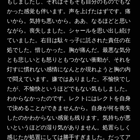
もしましたし、それはそもそも自分のものでもな
かった感覚も伴います。声を上げたはずです。痛
いから。気持ち悪いから。ああ、なるほどと思い
ながら。喪失しました。シャールを思い出し続け
ていました。右目は駄々っ子に託された責任の在
処でした。惜しかった。胸が痛んだ。最悪な気分
とも悲しいとも怒りともつかない衝動が、それを
灯すに慣れない感情になんとか現れようと胸の内
で悶えています。嫌ではありました。不愉快でし
たが、不愉快というほどでもない気もしました。
わからなかったのです。レクトにはレクトを自身
で決めることができませんから。自身が何を喪失
したのかわからない感覚も残ります。気持ちが悪
いというほどの湿り気がありません。処置らしく
感じたが処置にしては勝手すぎました。だってア