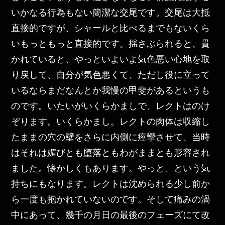
いかなる行為もない簡潔な交尾です。交尾は大抵
直接的ですが、シャールと比べるまでもないくら
いもっともっと直接的です。揺さぶられると、貫
かれていると、やっといよいよ気色悪い心地を取
り戻して、自分が気色悪くて、ただし役に立って
いるならまだなんとか我慢の甲斐があるというも
のです。いたいがいくらかましで、レクトはのけ
ぞります。いくらかまし。レクトの肉体は収縮し
たままの穴の壁をさらに内側に痙攣させて、当時
はそれは媚びとも堕落ともわがままとも形容され
ました。懐かしくもあります。やっと、という気
持ちにもなります。レクトは沈められる少し前か
ら一度も抱かれていないのです。そして痛みの渦
中にあって、幾千の月日の最後のフェーズにて改