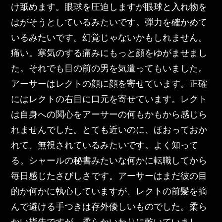
け舐めます。眼球を圧迫しますが眼球と入れ物を
はがそうとしているみたいです。弾力を確かめて
いるみたいです。幻覚じゃないかもしれません。
痛い。寒気のする痛みにもっと顔をゆがませまし
た。それでも目の前の男を気遣ってもいました。
アーサーはレクトの顔に顔を寄せています。正確
にはレクトの右目に口元を寄せています。レクト
は自身への関心をアーサーの何もかもから感じら
れませんでした。とても近いのに、ほおっておか
れて、無視されているみたいです。よく知って
る。シャールの秘書みたいな何かに転職してから
毎日感じたさびしさです。アーサーはまだ彼の目
的か何かに執心していますが、レクトの前髪を摘
んで避ける手つきは存外優しいものでした。柔ら
かい指先ですが、柔らかいわりに乾いていまし