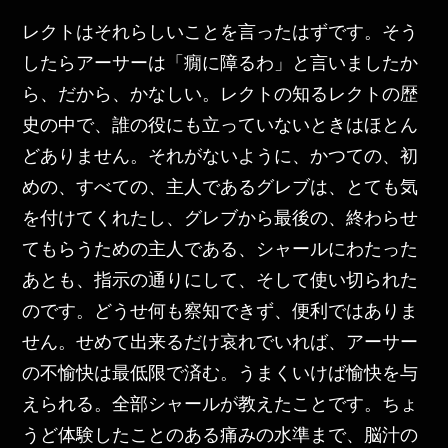
レクトはそれらしいことを言ったはずです。そう
したらアーサーは「癇に障るわ」と言いましたか
ら、だから、かなしい。レクトの知るレクトの歴
史の中で、誰の役にも立っていないときはほとん
どありません。それがないように、かつての、初
めの、すべての、主人であるグレブは、とても気
を付けてくれたし、グレブから最後の、終わらせ
てもらうための主人である、シャールにわたった
あとも、指示の通りにして、そして使い切られた
のです。どうせ何も察知できず、便利ではありま
せん。せめて出来るだけ哀れでいれば、アーサー
の不愉快は最低限で済む。うまくいけば愉快を与
えられる。全部シャールが教えたことです。ちょ
うど体験したことのある痛みの水準まで、脳汁の