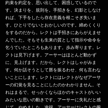
約束を約定を、思い出して、困惑しているので
す。決まりを、規則を。手招きを、幻影としなけ
れば、下手をしたら存在意義を根こそぎ失いま
す。ひとりでないとおかしいのです。締めくくり
をするのだから。レクトは手招きにあらがえませ
んでした。そもそも生来の質として指示や命令を
乞うていたところもあります。歩み寄ります。レ
クトは見下げます。アーサーはほとんど動かず
に、見上げます。だから、レクトはしゃがみま
す。何か話そうとして唇を振るわせ、何も言わな
いことにします。レクトにはレクトがなぜアーサ
ーの幻覚を見ることにしたのかわかりません。そ
れはまるで、せっかくならほかのキャストがいい
みたいな思いの動きです。アーサーに失礼だと感
じて、やめました。途端、アーサーはレクトの腕