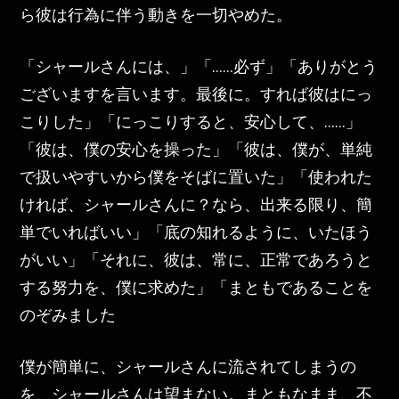
ら彼は行為に伴う動きを一切やめた。
「シャールさんには、」「……必ず」「ありがとう
ございますを言います。最後に。すれば彼はにっ
こりした」「にっこりすると、安心して、……」
「彼は、僕の安心を操った」「彼は、僕が、単純
で扱いやすいから僕をそばに置いた」「使われた
ければ、シャールさんに？なら、出来る限り、簡
単でいればいい」「底の知れるように、いたほう
がいい」「それに、彼は、常に、正常であろうと
する努力を、僕に求めた」「まともであることを
のぞみました
僕が簡単に、シャールさんに流されてしまうの
を、シャールさんは望まない。まともなまま、不