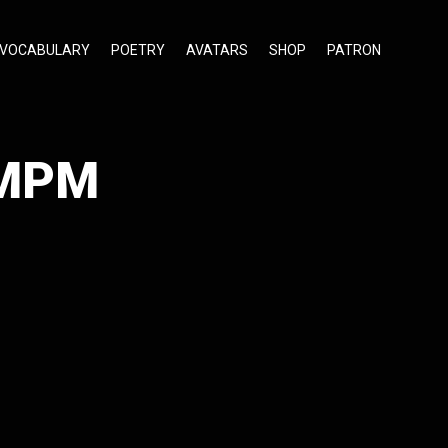
VOCABULARY
POETRY
AVATARS
SHOP
PATRON
AMPM