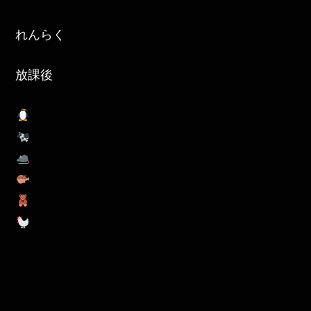
れんらく
放課後