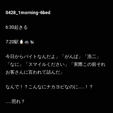
0428_1morning-6bed
6:30起きる
7:20駅
今日からバイトなんだよ」「がんば」「浩二」
「なに」「スマイルください」「実際この前それ
お客さんに言われて詰んだ」
なんで！？こんなにナカヨピなのに……！？
……照れ？