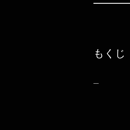
もくじ
―