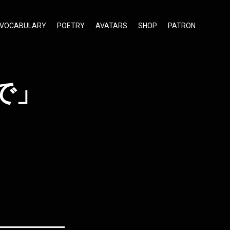
VOCABULARY
POETRY
AVATARS
SHOP
PATRON
で」