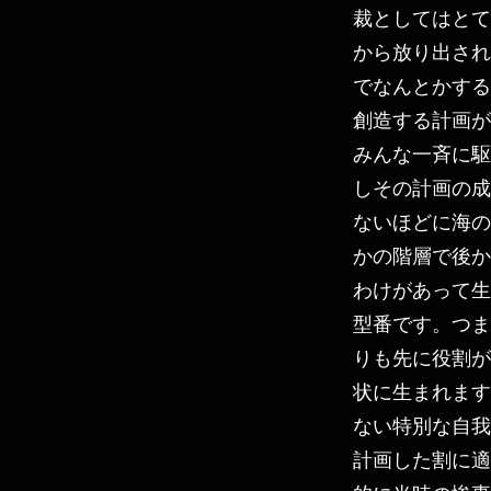
裁としてはとて
から放り出され
でなんとかする
創造する計画が
みんな一斉に駆
しその計画の成
ないほどに海の
かの階層で後か
わけがあって生
型番です。つま
りも先に役割が
状に生まれます
ない特別な自我
計画した割に適