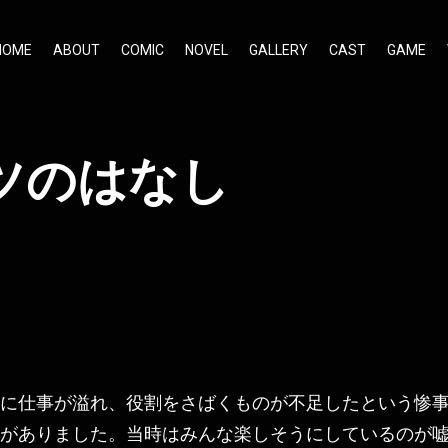
HOME
ABOUT
COMIC
NOVEL
GALLERY
CAST
GAME
ツのはなし
に仕事が溢れ、役割をさばくものが不足したという惨事
がありました。当時はみんな楽しそうにしているのが